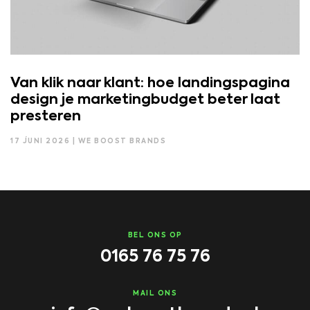
Van klik naar klant: hoe landingspagina
design je marketingbudget beter laat
presteren
17 JUNI 2026 | WE BOOST BRANDS
BEL ONS OP
0165 76 75 76
MAIL ONS