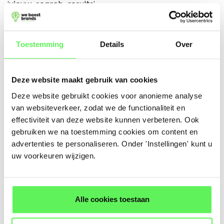
‘vieuw_search_results’.
Toestemming
Details
Over
Deze website maakt gebruik van cookies
Deze website gebruikt cookies voor anonieme analyse
van websiteverkeer, zodat we de functionaliteit en
effectiviteit van deze website kunnen verbeteren. Ook
gebruiken we na toestemming cookies om content en
advertenties te personaliseren. Onder 'Instellingen' kunt u
uw voorkeuren wijzigen.
Staat dat er? Dan werkt het. Top!
Alle cookies toestaan
Nu wil je nog weten waar mensen dan op gezocht
hebben. Dat doet GA4 helaas niet helemaal uit