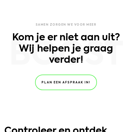
SAMEN ZORGEN WE VOOR MEER
Kom je er niet aan uit?
BOOST
Wij helpen je graag
verder!
PLAN EEN AFSPRAAK IN!
Controleer en ontdek