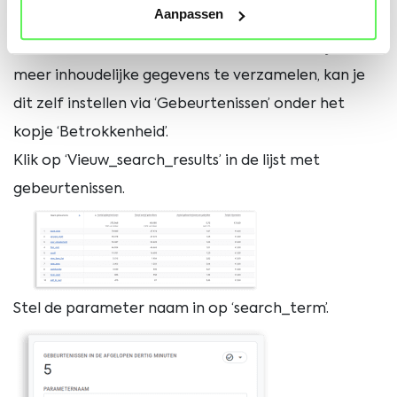
Aanpassen
zichzelf. Zolang je niks instelt, houdt GA4 alleen de
zoekresultaten van de laatste 30 minuten bij. Om
meer inhoudelijke gegevens te verzamelen, kan je
dit zelf instellen via ‘Gebeurtenissen’ onder het
kopje ‘Betrokkenheid’.
Klik op ‘Vieuw_search_results’ in de lijst met
gebeurtenissen.
Stel de parameter naam in op ‘search_term’.