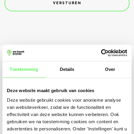
Deze bedrijven gaven we
Toestemming
Details
Over
al een boost!
Deze website maakt gebruik van cookies
Deze website gebruikt cookies voor anonieme analyse
van websiteverkeer, zodat we de functionaliteit en
effectiviteit van deze website kunnen verbeteren. Ook
gebruiken we na toestemming cookies om content en
advertenties te personaliseren. Onder 'Instellingen' kunt u
KEUKENS-SPUITEN.NL