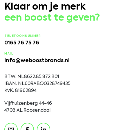
Klaar om je merk
een boost te geven?
TELEFOONNUMMER
0165 76 75 76
MAIL
info@weboostbrands.nl
BTW: NL8622.85.872.B01
IBAN: NL60RABO0328749435
KvK: 81962894
Vijfhuizenberg 44-46
4708 AL Roosendaal