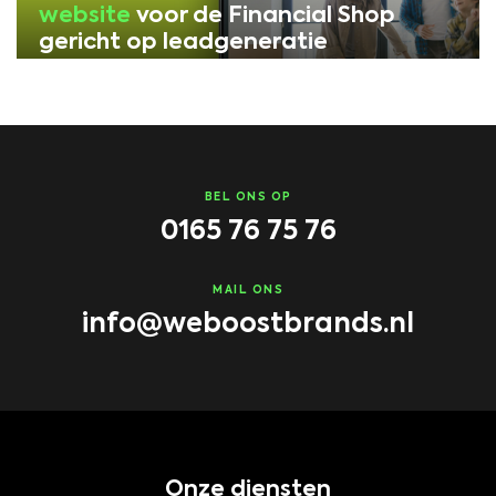
website
voor de Financial Shop
gericht op leadgeneratie
BEL ONS OP
0165 76 75 76
MAIL ONS
info@weboostbrands.nl
Onze diensten