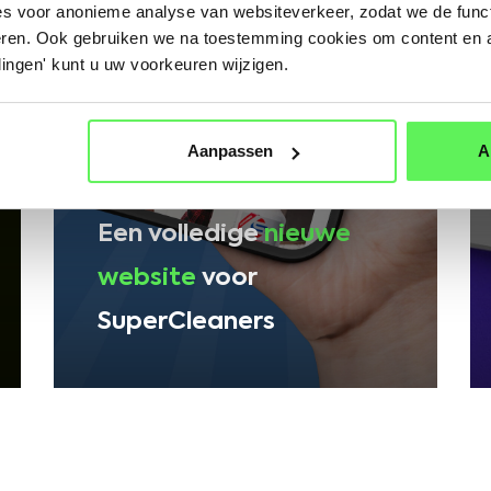
s voor anonieme analyse van websiteverkeer, zodat we de function
ren. Ook gebruiken we na toestemming cookies om content en a
lingen' kunt u uw voorkeuren wijzigen.
Aanpassen
A
SUPERCLEANERS RETAIL
Een volledige
nieuwe
website
voor
SuperCleaners