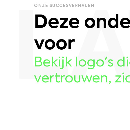
ONZE SUCCESVERHALEN
 L
Deze onde
voor
Bekijk logo's 
vertrouwen, zi