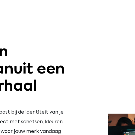
en
nuit een
rhaal
st bij de identiteit van je
rect met schetsen, kleuren
rt waar jouw merk vandaag