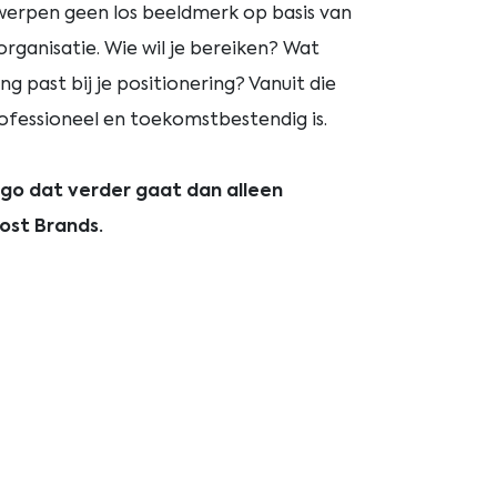
werpen geen los beeldmerk op basis van
organisatie. Wie wil je bereiken? Wat
 past bij je positionering? Vanuit die
ofessioneel en toekomstbestendig is.
ogo dat verder gaat dan alleen
ost Brands.