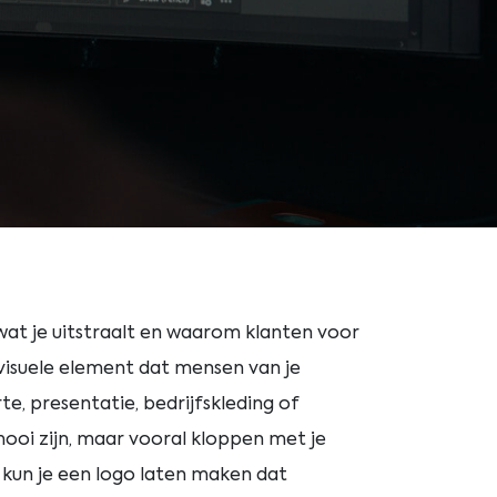
 wat je uitstraalt en waarom klanten voor
visuele element dat mensen van je
rte, presentatie, bedrijfskleding of
mooi zijn, maar vooral kloppen met je
 kun je een logo laten maken dat