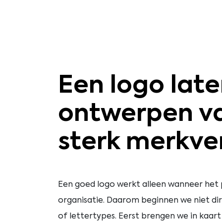
Een logo lat
ontwerpen va
sterk merkve
Een goed logo werkt alleen wanneer het pa
organisatie. Daarom beginnen we niet di
of lettertypes. Eerst brengen we in kaa