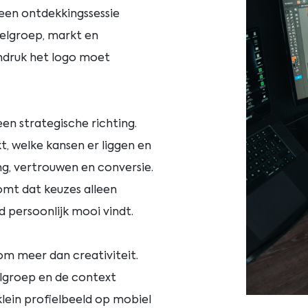
 een ontdekkingssessie
oelgroep, markt en
indruk het logo moet
en strategische richting.
, welke kansen er liggen en
g, vertrouwen en conversie.
omt dat keuzes alleen
persoonlijk mooi vindt.
om meer dan creativiteit.
elgroep en de context
klein profielbeeld op mobiel