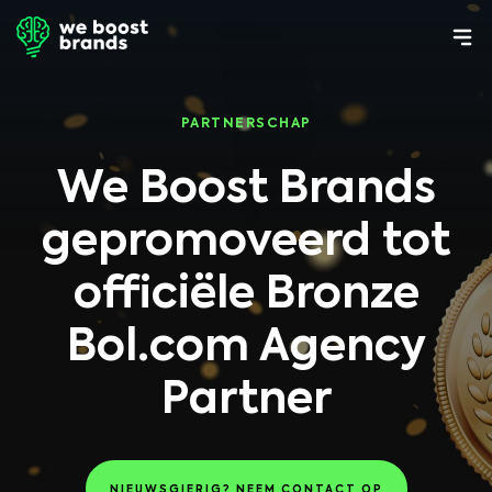
PARTNERSCHAP
We Boost Brands
gepromoveerd tot
officiële Bronze
Bol.com Agency
Partner
NIEUWSGIERIG? NEEM CONTACT OP