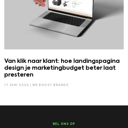
Van klik naar klant: hoe landingspagina
design je marketingbudget beter laat
presteren
17 JUNI 2026 | WE BOOST BRANDS
BEL ONS OP