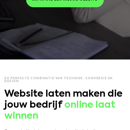
DE PERFECTE COMBINATIE VAN TECHNIEK, CONVERSIE EN
DESIGN
Website laten maken die
jouw bedrijf
online laat
winnen