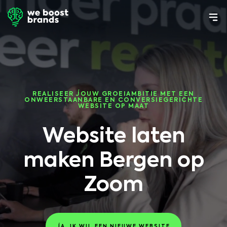
REALISEER JOUW GROEIAMBITIE MET EEN
ONWEERSTAANBARE EN CONVERSIEGERICHTE
WEBSITE OP MAAT
Website laten
maken Bergen op
Zoom
JA, IK WIL EEN NIEUWE WEBSITE