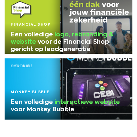
FINANCIAL SHOP
Een volledige
logo, rebranding &
website
voor de Financial Shop
gericht op leadgeneratie
MONKEY BUBBLE
Een volledige
interactieve website
voor Monkey Bubble