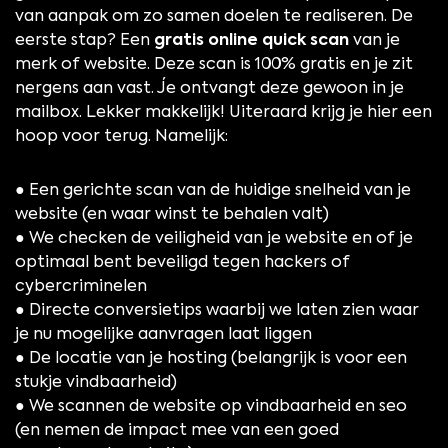
van aanpak om zo samen doelen te realiseren. De
eerste stap? Een
gratis online quick scan
van je
merk of website. Deze scan is 100% gratis en je zit
nergens aan vast. Je ontvangt deze gewoon in je
mailbox. Lekker makkelijk! Uiteraard krijg je hier een
hoop voor terug. Namelijk:
● Een gerichte scan van de huidige snelheid van je
website (en waar winst te behalen valt)
● We checken de veiligheid van je website en of je
optimaal bent beveiligd tegen hackers of
cybercriminelen
● Directe conversietips waarbij we laten zien waar
je nu mogelijke aanvragen laat liggen
● De locatie van je hosting (belangrijk is voor een
stukje vindbaarheid)
● We scannen de website op vindbaarheid en seo
(en nemen de impact mee van een goed