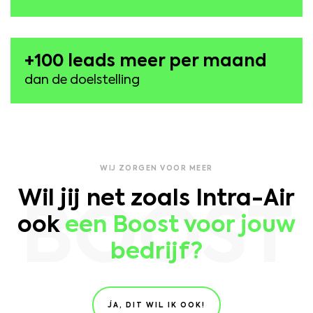
+100 leads meer per maand
dan de doelstelling
WIJ ZORGEN VOOR MEER
Wil jij net zoals Intra-Air
BOOST
ook
een Boost voor jouw
bedrijf?
JA, DIT WIL IK OOK!