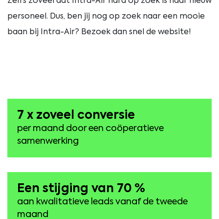
Zelfs zoveel dat Intra-Air hard op zoek is naar nieuw
personeel. Dus, ben jij nog op zoek naar een mooie
baan bij Intra-Air? Bezoek dan snel de website!
7 x zoveel conversie
per maand door een coöperatieve
samenwerking
Een stijging van 70 %
aan kwalitatieve leads vanaf de tweede
maand