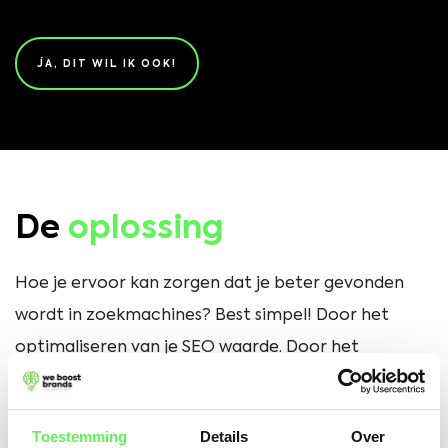
JA, DIT WIL IK OOK!
De
oplossing
Hoe je ervoor kan zorgen dat je beter gevonden
wordt in zoekmachines? Best simpel! Door het
optimaliseren van je SEO waarde. Door het
gebruiken van de juiste
SEO toepassingen
op je
pagina, zorg je ervoor dat zoekmachines jouw merk
Toestemming
Details
Over
beter kunnen vinden.