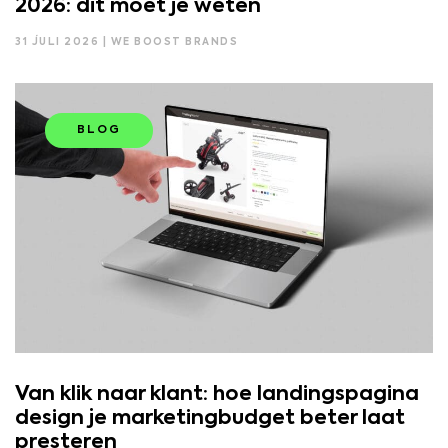
2026: dit moet je weten
31 JULI 2026 | WE BOOST BRANDS
BLOG
Van klik naar klant: hoe landingspagina
design je marketingbudget beter laat
presteren