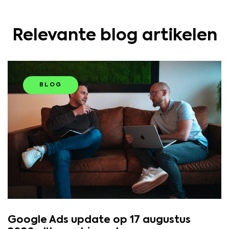
Relevante blog artikelen
BLOG
Google Ads update op 17 augustus