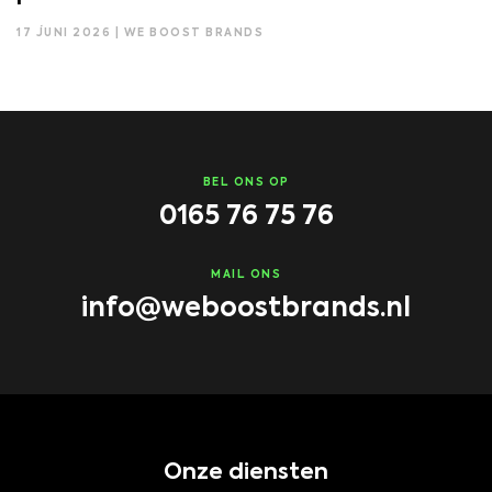
17 JUNI 2026 | WE BOOST BRANDS
BEL ONS OP
0165 76 75 76
MAIL ONS
info@weboostbrands.nl
Onze diensten