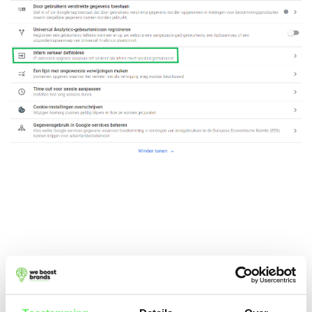
Stap 6: Maak een nieuw
IP-adres filter aan