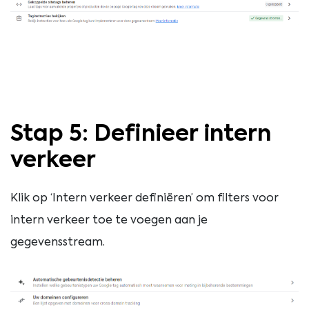
Stap 5: Definieer intern
verkeer
Klik op ‘Intern verkeer definiëren’ om filters voor
intern verkeer toe te voegen aan je
gegevensstream.