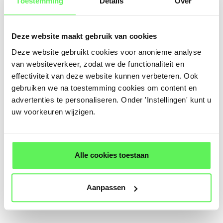
Toestemming
Details
Over
Voer de nodige informatie in, zoals de naam van de
locatie en het IP-adres dat je wilt uitsluiten.
Deze website maakt gebruik van cookies
Deze website gebruikt cookies voor anonieme analyse
van websiteverkeer, zodat we de functionaliteit en
effectiviteit van deze website kunnen verbeteren. Ook
gebruiken we na toestemming cookies om content en
advertenties te personaliseren. Onder 'Instellingen' kunt u
uw voorkeuren wijzigen.
Alle cookies toestaan
Aanpassen