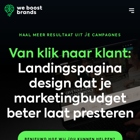
HAAL MEER RESULTAAT UIT JE CAMPAGNES
Van klik naar klant:
Landingspagina
design dat je
marketingbudget
beter laat presteren
BENIEUWD HOE WIJ JOU KUNNEN HELPEN?