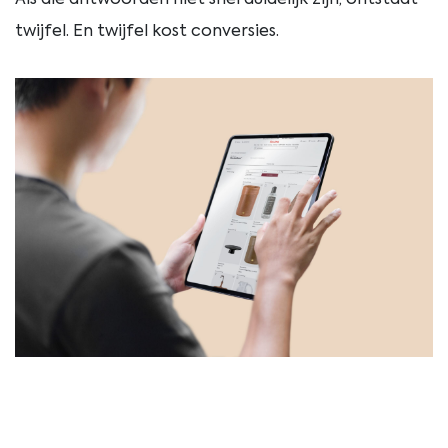
Als die antwoorden niet snel duidelijk zijn, ontstaat
twijfel. En twijfel kost conversies.