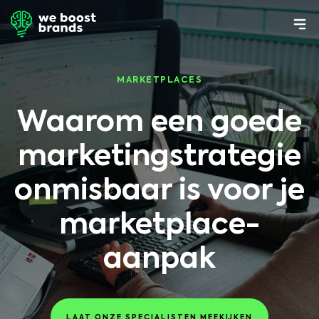
MARKETPLACES
Waarom een goede
marketingstrategie
onmisbaar is voor je
marketplace-
aanpak
LAAT ONZE SPECIALISTEN MEEKIJKEN