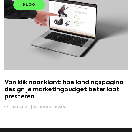
BLOG
Van klik naar klant: hoe landingspagina
design je marketingbudget beter laat
presteren
17 JUNI 2026 | WE BOOST BRANDS