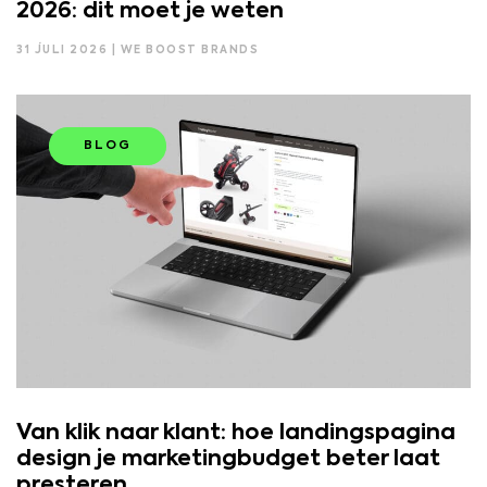
2026: dit moet je weten
31 JULI 2026 | WE BOOST BRANDS
BLOG
Van klik naar klant: hoe landingspagina
design je marketingbudget beter laat
presteren