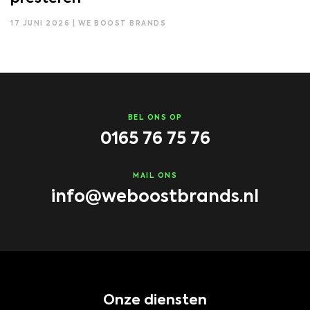
17 JUNI 2026 | WE BOOST BRANDS
BEL ONS OP
0165 76 75 76
MAIL ONS
info@weboostbrands.nl
Onze diensten