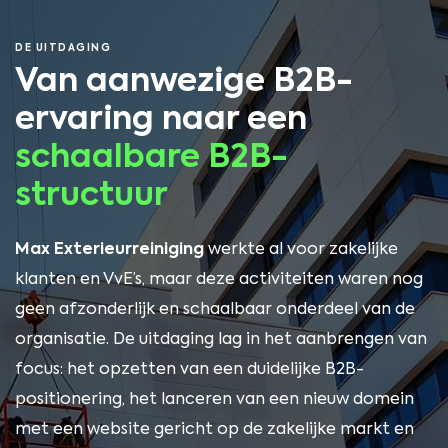
DE UITDAGING
Van aanwezige B2B-
ervaring naar een
schaalbare B2B-
structuur
Max Exterieurreiniging
werkte al voor zakelijke
klanten en VvE’s, maar deze activiteiten waren nog
geen afzonderlijk en schaalbaar onderdeel van de
organisatie. De uitdaging lag in het aanbrengen van
focus: het opzetten van een duidelijke B2B-
positionering, het lanceren van een nieuw domein
met een website gericht op de zakelijke markt en