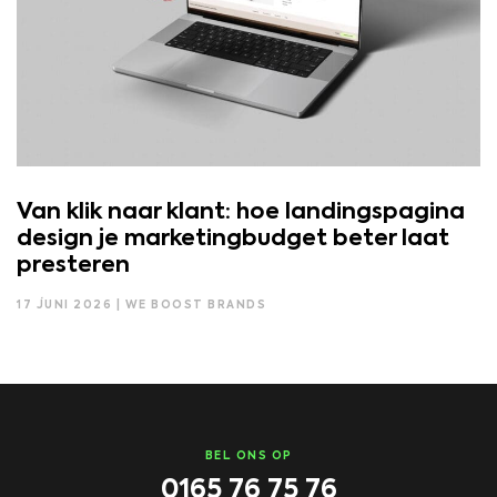
Van klik naar klant: hoe landingspagina
design je marketingbudget beter laat
presteren
17 JUNI 2026 | WE BOOST BRANDS
BEL ONS OP
0165 76 75 76