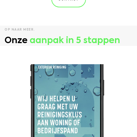
OP NAAR MEER.
Onze
aanpak
in 5 stappen