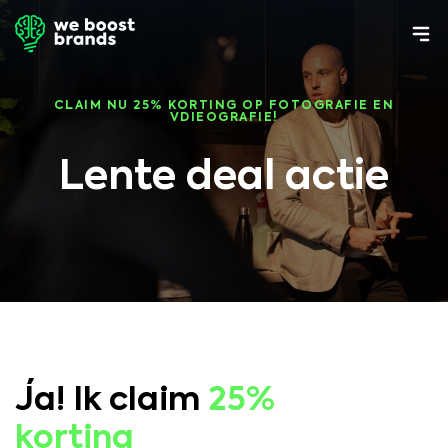
CLAIM NU 25% KORTING OP FOTOGRAFIE EN
VDIEOGRAFIE!
Lente deal actie
Ja! Ik claim
25%
korting