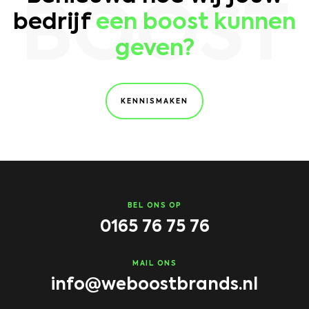
BOOST
bedrijf
een boost kunnen
geven?
KENNISMAKEN
BEL ONS OP
0165 76 75 76
MAIL ONS
info@weboostbrands.nl