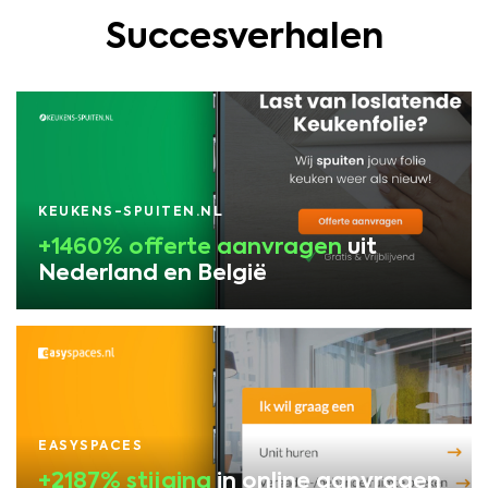
Succesverhalen
KEUKENS-SPUITEN.NL
+1460% offerte aanvragen
uit
Nederland en België
EASYSPACES
+2187% stijging
in online aanvragen