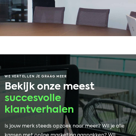
WE VERTELLEN JE GRAAG MEER
Bekijk onze meest
succesvolle
klantverhalen
Is jouw merk steeds opzoek naar meer? Wil je alle
kansen met online marketing aanpakken? Wij