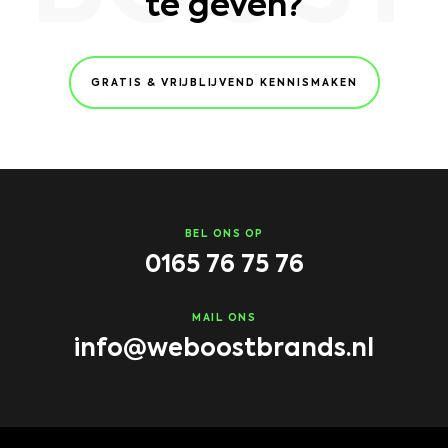
te geven?
GRATIS & VRIJBLIJVEND KENNISMAKEN
BEL ONS OP
0165 76 75 76
MAIL ONS
info@weboostbrands.nl