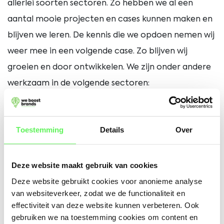
allerlei soorten sectoren. Zo hebben we al een
aantal mooie projecten en cases kunnen maken en
blijven we leren. De kennis die we opdoen nemen wij
weer mee in een volgende case. Zo blijven wij
groeien en door ontwikkelen. We zijn onder andere
werkzaam in de volgende sectoren:
Retail
Toestemming
Details
Over
Automotive
Landbouw
Deze website maakt gebruik van cookies
Deze website gebruikt cookies voor anonieme analyse
Vastgoed
van websiteverkeer, zodat we de functionaliteit en
Energie
effectiviteit van deze website kunnen verbeteren. Ook
gebruiken we na toestemming cookies om content en