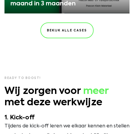
maand in 3 maanden
BEKIJK ALLE CASES
READY TO BOOST!
Wij zorgen voor
meer
met deze werkwijze
1. Kick-off
Tijdens de kick-off leren we elkaar kennen en stellen